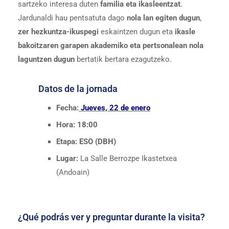
sartzeko interesa duten
familia eta ikasleentzat
.
Jardunaldi hau pentsatuta dago
nola lan egiten dugun
,
zer hezkuntza-ikuspegi
eskaintzen dugun eta
ikasle
bakoitzaren garapen akademiko eta pertsonalean nola
laguntzen dugun
bertatik bertara ezagutzeko.
Datos de la jornada
Fecha:
Jueves, 22 de enero
Hora:
18:00
Etapa:
ESO (DBH)
Lugar:
La Salle Berrozpe Ikastetxea
(Andoain)
¿Qué podrás ver y preguntar durante la visita?