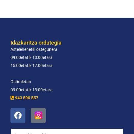
Idazkaritza ordutegia
Astelehenetik ostegunera
09:00etatik 13:00etara
15:00etatik 17:00etara
Ostiraletan
09:00etatik 13:00etara
943 590 557
I