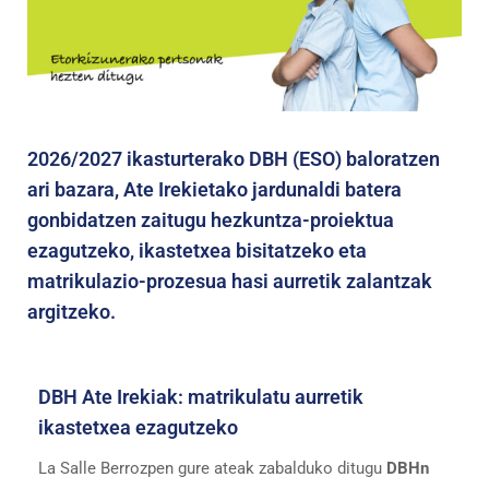
2026/2027 ikasturterako DBH (ESO) baloratzen
ari bazara, Ate Irekietako jardunaldi batera
gonbidatzen zaitugu hezkuntza-proiektua
ezagutzeko, ikastetxea bisitatzeko eta
matrikulazio-prozesua hasi aurretik zalantzak
argitzeko.
DBH Ate Irekiak: matrikulatu aurretik
ikastetxea ezagutzeko
La Salle Berrozpen gure ateak zabalduko ditugu
DBHn