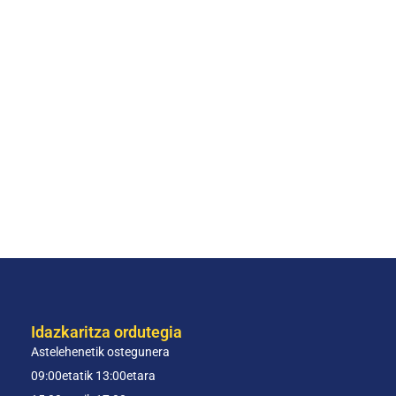
Idazkaritza ordutegia
Astelehenetik ostegunera
09:00etatik 13:00etara