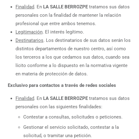
Finalidad
. En
LA SALLE BERROZPE
tratamos sus datos
personales con la finalidad de mantener la relación
profesional que entre ambos tenemos.
Legitimación
. El interés legítimo.
Destinatarios
. Los destinatarios de sus datos serán los
distintos departamentos de nuestro centro, así como
los terceros a los que cedamos sus datos, cuando sea
lícito conforme a lo dispuesto en la normativa vigente
en materia de protección de datos.
Exclusivo para contactos a través de redes sociales
Finalidad
. En
LA SALLE BERROZPE
tratamos sus datos
personales con las siguientes finalidades:
Contestar a consultas, solicitudes o peticiones.
Gestionar el servicio solicitado, contestar a la
solicitud, o tramitar una petición.