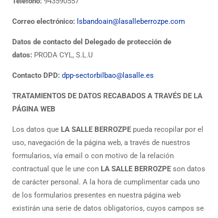
Teléfono:
943590557
Correo electrónico:
lsbandoain@lasalleberrozpe.com
Datos de contacto del Delegado de protección de
datos:
PRODA CYL, S.L.U
Contacto DPD:
dpp-sectorbilbao@lasalle.es
TRATAMIENTOS DE DATOS RECABADOS A TRAVÉS DE LA
PÁGINA WEB
Los datos que
LA SALLE BERROZPE
pueda recopilar por el
uso, navegación de la página web, a través de nuestros
formularios, vía email o con motivo de la relación
contractual que le une con
LA SALLE BERROZPE
son datos
de carácter personal. A la hora de cumplimentar cada uno
de los formularios presentes en nuestra página web
existirán una serie de datos obligatorios, cuyos campos se