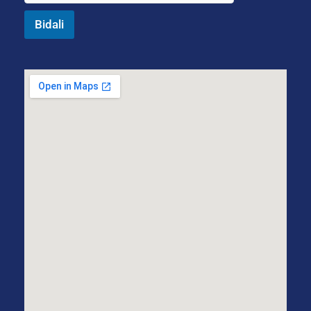
Bidali